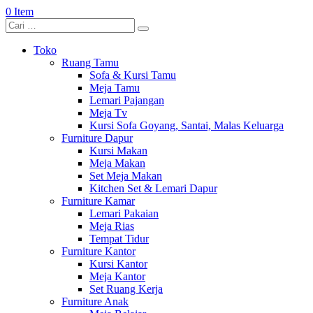
0 Item
Toko
Ruang Tamu
Sofa & Kursi Tamu
Meja Tamu
Lemari Pajangan
Meja Tv
Kursi Sofa Goyang, Santai, Malas Keluarga
Furniture Dapur
Kursi Makan
Meja Makan
Set Meja Makan
Kitchen Set & Lemari Dapur
Furniture Kamar
Lemari Pakaian
Meja Rias
Tempat Tidur
Furniture Kantor
Kursi Kantor
Meja Kantor
Set Ruang Kerja
Furniture Anak