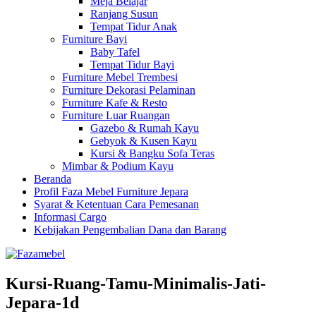
Meja Belajar
Ranjang Susun
Tempat Tidur Anak
Furniture Bayi
Baby Tafel
Tempat Tidur Bayi
Furniture Mebel Trembesi
Furniture Dekorasi Pelaminan
Furniture Kafe & Resto
Furniture Luar Ruangan
Gazebo & Rumah Kayu
Gebyok & Kusen Kayu
Kursi & Bangku Sofa Teras
Mimbar & Podium Kayu
Beranda
Profil Faza Mebel Furniture Jepara
Syarat & Ketentuan Cara Pemesanan
Informasi Cargo
Kebijakan Pengembalian Dana dan Barang
Kursi-Ruang-Tamu-Minimalis-Jati-
Jepara-1d