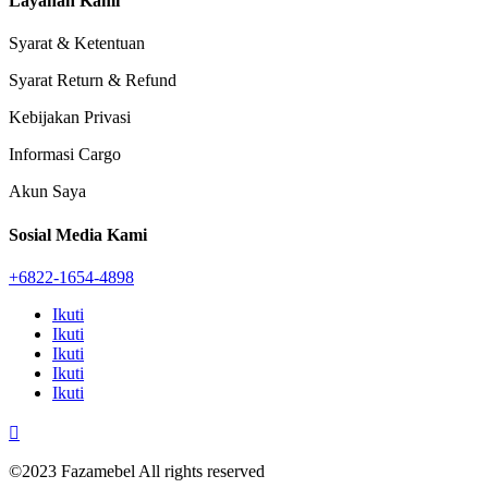
Layanan Kami
Syarat & Ketentuan
Syarat Return & Refund
Kebijakan Privasi
Informasi Cargo
Akun Saya
Sosial Media Kami
+6822-1654-4898
Ikuti
Ikuti
Ikuti
Ikuti
Ikuti

©2023 Fazamebel All rights reserved