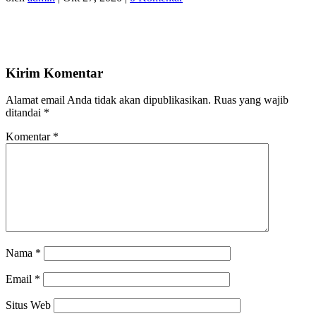
Kirim Komentar
Alamat email Anda tidak akan dipublikasikan.
Ruas yang wajib
ditandai
*
Komentar
*
Nama
*
Email
*
Situs Web