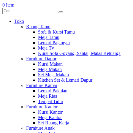
0 Item
Toko
Ruang Tamu
Sofa & Kursi Tamu
Meja Tamu
Lemari Pajangan
Meja Tv
Kursi Sofa Goyang, Santai, Malas Keluarga
Furniture Dapur
Kursi Makan
Meja Makan
Set Meja Makan
Kitchen Set & Lemari Dapur
Furniture Kamar
Lemari Pakaian
Meja Rias
Tempat Tidur
Furniture Kantor
Kursi Kantor
Meja Kantor
Set Ruang Kerja
Furniture Anak