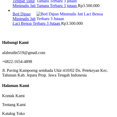
Tempat Tidur
Minimalis Jati Tamara Terbaru 3 jutaan
Rp
3.500.000
Bed Dipan
Minimalis Jati
Laci Benoa Terbaru 3 Jutaan
Rp
3.500.000
Hubungi Kami
afahrudin519@gmail.com
+6822-1654-4898
Jl. Paving Kampoeng sembada Ukir rt10/02 Ds. Petekeyan Kec.
Tahunan Kab. Jepara Prop. Jawa Tengah Indonesia
Halaman Kami
Kontak Kami
Tentang Kami
Katalog Toko