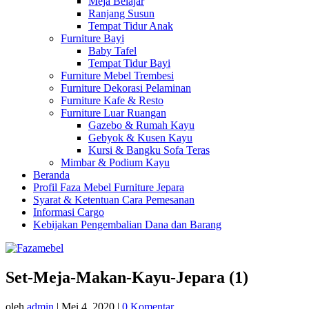
Meja Belajar
Ranjang Susun
Tempat Tidur Anak
Furniture Bayi
Baby Tafel
Tempat Tidur Bayi
Furniture Mebel Trembesi
Furniture Dekorasi Pelaminan
Furniture Kafe & Resto
Furniture Luar Ruangan
Gazebo & Rumah Kayu
Gebyok & Kusen Kayu
Kursi & Bangku Sofa Teras
Mimbar & Podium Kayu
Beranda
Profil Faza Mebel Furniture Jepara
Syarat & Ketentuan Cara Pemesanan
Informasi Cargo
Kebijakan Pengembalian Dana dan Barang
Set-Meja-Makan-Kayu-Jepara (1)
oleh
admin
|
Mei 4, 2020
|
0 Komentar