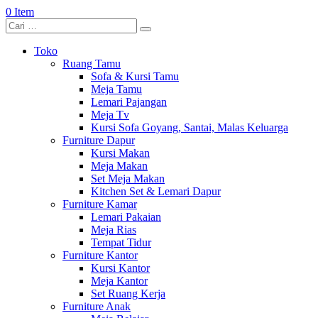
0 Item
Toko
Ruang Tamu
Sofa & Kursi Tamu
Meja Tamu
Lemari Pajangan
Meja Tv
Kursi Sofa Goyang, Santai, Malas Keluarga
Furniture Dapur
Kursi Makan
Meja Makan
Set Meja Makan
Kitchen Set & Lemari Dapur
Furniture Kamar
Lemari Pakaian
Meja Rias
Tempat Tidur
Furniture Kantor
Kursi Kantor
Meja Kantor
Set Ruang Kerja
Furniture Anak