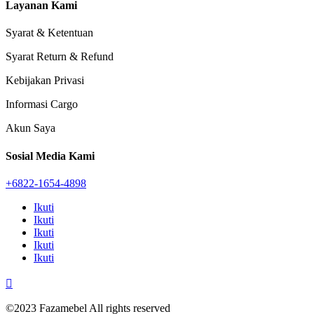
Layanan Kami
Syarat & Ketentuan
Syarat Return & Refund
Kebijakan Privasi
Informasi Cargo
Akun Saya
Sosial Media Kami
+6822-1654-4898
Ikuti
Ikuti
Ikuti
Ikuti
Ikuti

©2023 Fazamebel All rights reserved