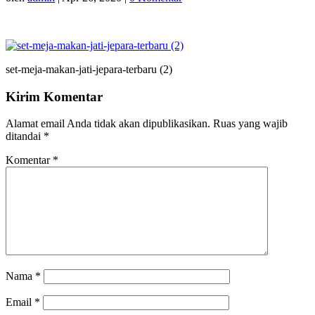
set-meja-makan-jati-jepara-terbaru (2)
Kirim Komentar
Alamat email Anda tidak akan dipublikasikan.
Ruas yang wajib
ditandai
*
Komentar
*
Nama
*
Email
*