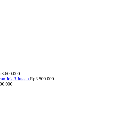
p
3.600.000
an Jok 3 Jutaan
Rp
3.500.000
500.000