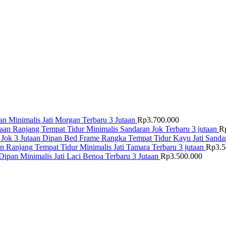
n Minimalis Jati Morgan Terbaru 3 Jutaan
Rp
3.700.000
Ranjang Tempat Tidur Minimalis Sandaran Jok Terbaru 3 jutaan
R
Dipan Bed Frame Rangka Tempat Tidur Kayu Jati Sandar
Ranjang Tempat Tidur Minimalis Jati Tamara Terbaru 3 jutaan
Rp
3.
Dipan Minimalis Jati Laci Benoa Terbaru 3 Jutaan
Rp
3.500.000