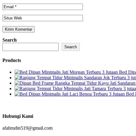
Search
Search
Products
Bed Dipa
Bed 
Hubungi Kami
afahrudin519@gmail.com