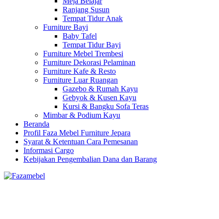
Meja Belajar
Ranjang Susun
Tempat Tidur Anak
Furniture Bayi
Baby Tafel
Tempat Tidur Bayi
Furniture Mebel Trembesi
Furniture Dekorasi Pelaminan
Furniture Kafe & Resto
Furniture Luar Ruangan
Gazebo & Rumah Kayu
Gebyok & Kusen Kayu
Kursi & Bangku Sofa Teras
Mimbar & Podium Kayu
Beranda
Profil Faza Mebel Furniture Jepara
Syarat & Ketentuan Cara Pemesanan
Informasi Cargo
Kebijakan Pengembalian Dana dan Barang