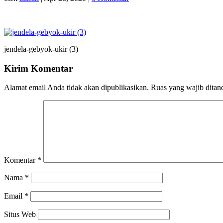
jendela-gebyok-ukir (3)
Kirim Komentar
Alamat email Anda tidak akan dipublikasikan.
Ruas yang wajib ditan
Komentar
*
Nama
*
Email
*
Situs Web