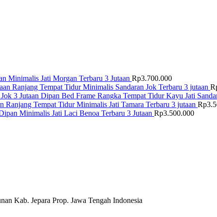
n Minimalis Jati Morgan Terbaru 3 Jutaan
Rp
3.700.000
Ranjang Tempat Tidur Minimalis Sandaran Jok Terbaru 3 jutaan
R
Dipan Bed Frame Rangka Tempat Tidur Kayu Jati Sandar
Ranjang Tempat Tidur Minimalis Jati Tamara Terbaru 3 jutaan
Rp
3.
Dipan Minimalis Jati Laci Benoa Terbaru 3 Jutaan
Rp
3.500.000
nan Kab. Jepara Prop. Jawa Tengah Indonesia