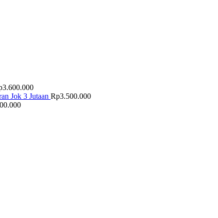
p
3.600.000
an Jok 3 Jutaan
Rp
3.500.000
500.000