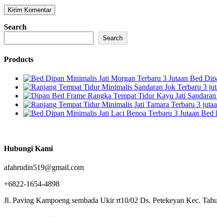
Search
Search
Products
Bed Dipa
Bed 
Hubungi Kami
afahrudin519@gmail.com
+6822-1654-4898
Jl. Paving Kampoeng sembada Ukir rt10/02 Ds. Petekeyan Kec. Tahu