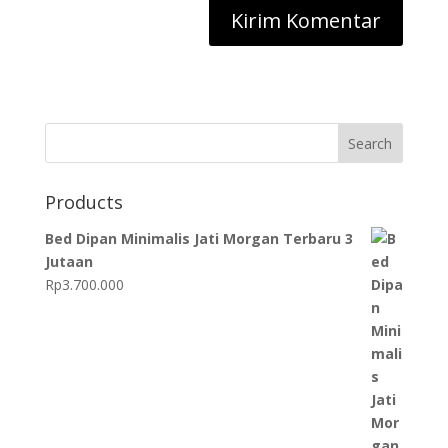
Search
Products
Bed Dipan Minimalis Jati Morgan Terbaru 3
Jutaan
Rp
3.700.000