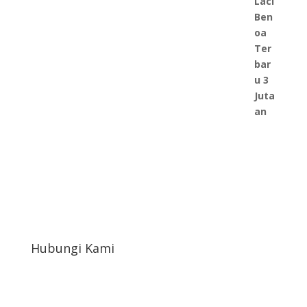
Hubungi Kami
afahrudin519@gmail.com