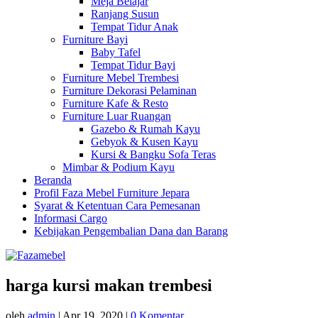
Meja Belajar
Ranjang Susun
Tempat Tidur Anak
Furniture Bayi
Baby Tafel
Tempat Tidur Bayi
Furniture Mebel Trembesi
Furniture Dekorasi Pelaminan
Furniture Kafe & Resto
Furniture Luar Ruangan
Gazebo & Rumah Kayu
Gebyok & Kusen Kayu
Kursi & Bangku Sofa Teras
Mimbar & Podium Kayu
Beranda
Profil Faza Mebel Furniture Jepara
Syarat & Ketentuan Cara Pemesanan
Informasi Cargo
Kebijakan Pengembalian Dana dan Barang
harga kursi makan trembesi
oleh
admin
|
Apr 19, 2020
|
0 Komentar