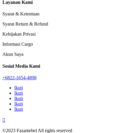
Layanan Kami
Syarat & Ketentuan
Syarat Return & Refund
Kebijakan Privasi
Informasi Cargo
Akun Saya
Sosial Media Kami
+6822-1654-4898
Ikuti
Ikuti
Ikuti
Ikuti
Ikuti

©2023 Fazamebel All rights reserved