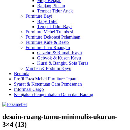
Meja Belajar
Ranjang Susun
Tempat Tidur Anak
Furniture Bayi
Baby Tafel
Tempat Tidur Bayi
Furniture Mebel Trembesi
Furniture Dekorasi Pelaminan
Furniture Kafe & Resto
Furniture Luar Ruangan
Gazebo & Rumah Kayu
Gebyok & Kusen Kayu
Kursi & Bangku Sofa Teras
Mimbar & Podium Kayu
Beranda
Profil Faza Mebel Furniture Jepara
Syarat & Ketentuan Cara Pemesanan
Informasi Cargo
Kebijakan Pengembalian Dana dan Barang
desain-ruang-tamu-minimalis-ukuran-
3×4 (13)