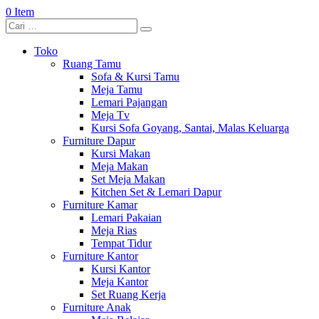
0 Item
Toko
Ruang Tamu
Sofa & Kursi Tamu
Meja Tamu
Lemari Pajangan
Meja Tv
Kursi Sofa Goyang, Santai, Malas Keluarga
Furniture Dapur
Kursi Makan
Meja Makan
Set Meja Makan
Kitchen Set & Lemari Dapur
Furniture Kamar
Lemari Pakaian
Meja Rias
Tempat Tidur
Furniture Kantor
Kursi Kantor
Meja Kantor
Set Ruang Kerja
Furniture Anak