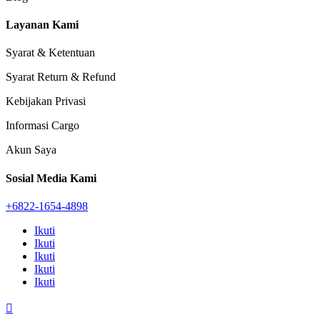
Layanan Kami
Syarat & Ketentuan
Syarat Return & Refund
Kebijakan Privasi
Informasi Cargo
Akun Saya
Sosial Media Kami
+6822-1654-4898
Ikuti
Ikuti
Ikuti
Ikuti
Ikuti
