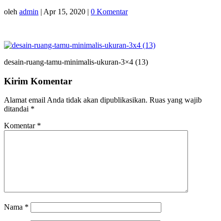
oleh
admin
|
Apr 15, 2020
|
0 Komentar
desain-ruang-tamu-minimalis-ukuran-3×4 (13)
Kirim Komentar
Alamat email Anda tidak akan dipublikasikan.
Ruas yang wajib
ditandai
*
Komentar
*
Nama
*