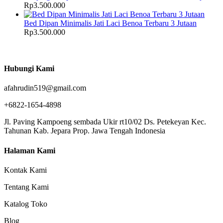
Rp
3.500.000
Bed Dipan Minimalis Jati Laci Benoa Terbaru 3 Jutaan
Rp
3.500.000
Hubungi Kami
afahrudin519@gmail.com
+6822-1654-4898
Jl. Paving Kampoeng sembada Ukir rt10/02 Ds. Petekeyan Kec.
Tahunan Kab. Jepara Prop. Jawa Tengah Indonesia
Halaman Kami
Kontak Kami
Tentang Kami
Katalog Toko
Blog