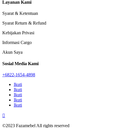
Layanan Kami
Syarat & Ketentuan
Syarat Return & Refund
Kebijakan Privasi
Informasi Cargo
Akun Saya
Sosial Media Kami
+6822-1654-4898
Ikuti
Ikuti
Ikuti
Ikuti
Ikuti

©2023 Fazamebel All rights reserved