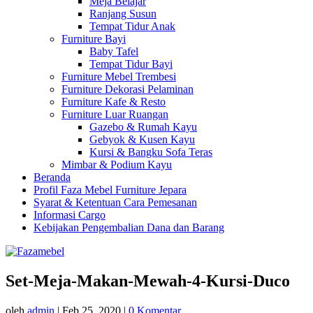
Meja Belajar
Ranjang Susun
Tempat Tidur Anak
Furniture Bayi
Baby Tafel
Tempat Tidur Bayi
Furniture Mebel Trembesi
Furniture Dekorasi Pelaminan
Furniture Kafe & Resto
Furniture Luar Ruangan
Gazebo & Rumah Kayu
Gebyok & Kusen Kayu
Kursi & Bangku Sofa Teras
Mimbar & Podium Kayu
Beranda
Profil Faza Mebel Furniture Jepara
Syarat & Ketentuan Cara Pemesanan
Informasi Cargo
Kebijakan Pengembalian Dana dan Barang
Set-Meja-Makan-Mewah-4-Kursi-Duco
oleh
admin
|
Feb 25, 2020
|
0 Komentar