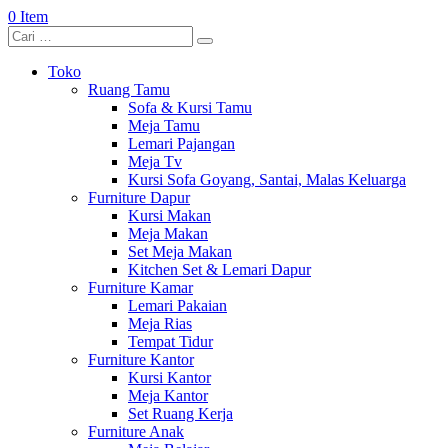
0 Item
Toko
Ruang Tamu
Sofa & Kursi Tamu
Meja Tamu
Lemari Pajangan
Meja Tv
Kursi Sofa Goyang, Santai, Malas Keluarga
Furniture Dapur
Kursi Makan
Meja Makan
Set Meja Makan
Kitchen Set & Lemari Dapur
Furniture Kamar
Lemari Pakaian
Meja Rias
Tempat Tidur
Furniture Kantor
Kursi Kantor
Meja Kantor
Set Ruang Kerja
Furniture Anak