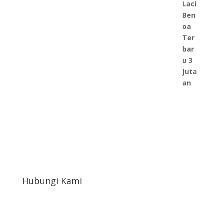
Hubungi Kami
afahrudin519@gmail.com