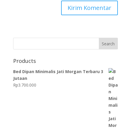
Search
Products
Bed Dipan Minimalis Jati Morgan Terbaru 3
Jutaan
Rp
3.700.000