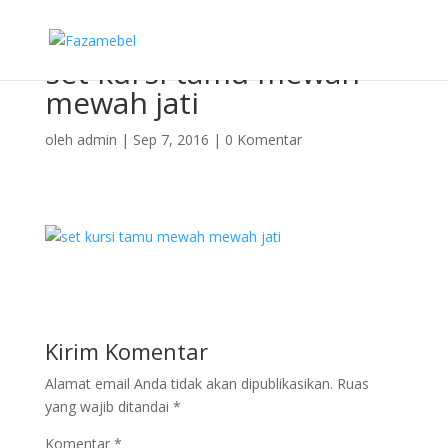
set kursi tamu mewah
mewah jati
oleh
admin
|
Sep 7, 2016
|
0 Komentar
Kirim Komentar
Alamat email Anda tidak akan dipublikasikan.
Ruas
yang wajib ditandai
*
Komentar
*