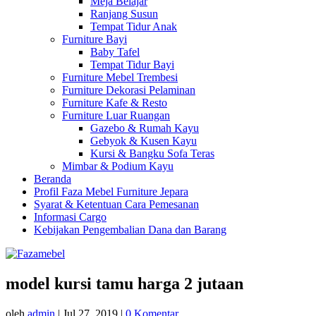
Meja Belajar
Ranjang Susun
Tempat Tidur Anak
Furniture Bayi
Baby Tafel
Tempat Tidur Bayi
Furniture Mebel Trembesi
Furniture Dekorasi Pelaminan
Furniture Kafe & Resto
Furniture Luar Ruangan
Gazebo & Rumah Kayu
Gebyok & Kusen Kayu
Kursi & Bangku Sofa Teras
Mimbar & Podium Kayu
Beranda
Profil Faza Mebel Furniture Jepara
Syarat & Ketentuan Cara Pemesanan
Informasi Cargo
Kebijakan Pengembalian Dana dan Barang
model kursi tamu harga 2 jutaan
oleh
admin
|
Jul 27, 2019
|
0 Komentar