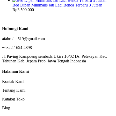
Bed Dipan Minimalis Jati Laci Benoa Terbaru 3 Jutaan
Rp
3.500.000
Hubungi Kami
afahrudin519@gmail.com
+6822-1654-4898
Jl. Paving Kampoeng sembada Ukir rt10/02 Ds. Petekeyan Kec.
Tahunan Kab. Jepara Prop. Jawa Tengah Indonesia
Halaman Kami
Kontak Kami
Tentang Kami
Katalog Toko
Blog