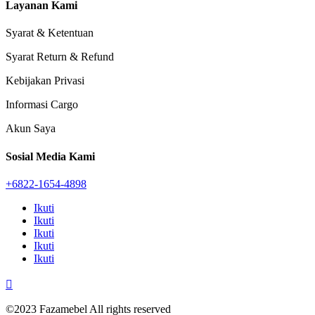
Layanan Kami
Syarat & Ketentuan
Syarat Return & Refund
Kebijakan Privasi
Informasi Cargo
Akun Saya
Sosial Media Kami
+6822-1654-4898
Ikuti
Ikuti
Ikuti
Ikuti
Ikuti

©2023 Fazamebel All rights reserved