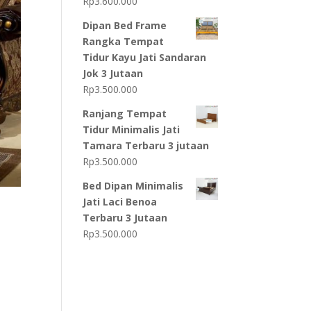
Rp
3.600.000
Dipan Bed Frame
Rangka Tempat
Tidur Kayu Jati Sandaran
Jok 3 Jutaan
Rp
3.500.000
Ranjang Tempat
Tidur Minimalis Jati
Tamara Terbaru 3 jutaan
Rp
3.500.000
Bed Dipan Minimalis
Jati Laci Benoa
Terbaru 3 Jutaan
Rp
3.500.000