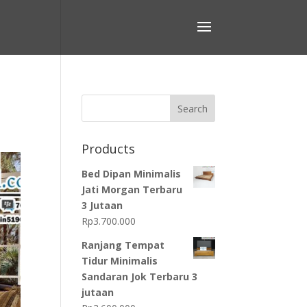
Search
Products
Bed Dipan Minimalis
Jati Morgan Terbaru
3 Jutaan
Rp
3.700.000
Ranjang Tempat
Tidur Minimalis
Sandaran Jok Terbaru 3
jutaan