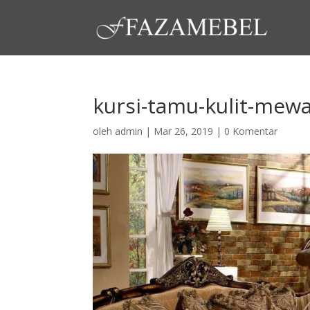
kursi-tamu-kulit-mew
oleh
admin
|
Mar 26, 2019
|
0 Komentar