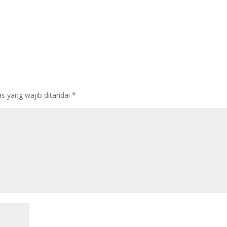
s yang wajib ditandai
*