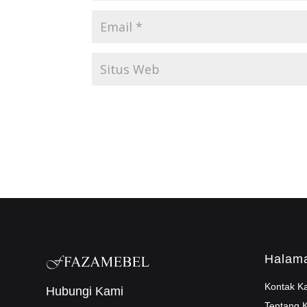
Halam
Kontak K
Hubungi Kami
Tentang 