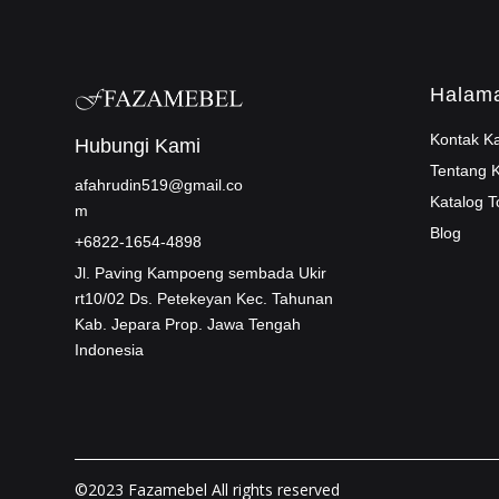
Halam
Kontak K
Hubungi Kami
Tentang 
afahrudin519@gmail.co
Katalog T
m
Blog
+6822-1654-4898
Jl. Paving Kampoeng sembada Ukir
rt10/02 Ds. Petekeyan Kec. Tahunan
Kab. Jepara Prop. Jawa Tengah
Indonesia
©2023 Fazamebel All rights reserved