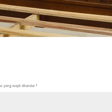
s yang wajib ditandai
*