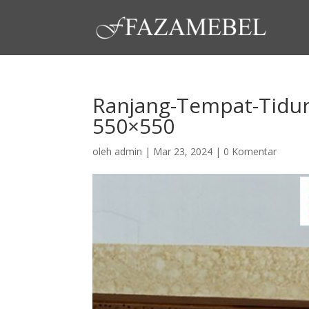
Ranjang-Tempat-Tidur
550×550
oleh
admin
|
Mar 23, 2024
|
0 Komentar