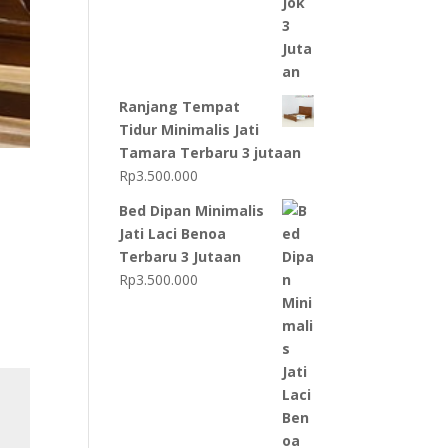
Ranjang Tempat
Tidur Minimalis Jati
Tamara Terbaru 3 jutaan
Rp
3.500.000
Bed Dipan Minimalis
Jati Laci Benoa
Terbaru 3 Jutaan
Rp
3.500.000