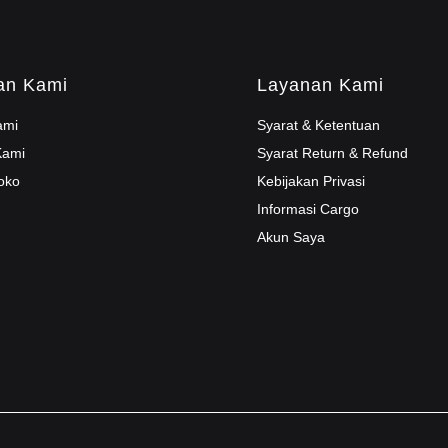
an Kami
Layanan Kami
ami
Syarat & Ketentuan
Kami
Syarat Return & Refund
oko
Kebijakan Privasi
Informasi Cargo
Akun Saya