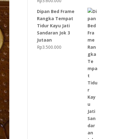
Rp
3.600.000
Dipan Bed Frame
Rangka Tempat
Tidur Kayu Jati
Sandaran Jok 3
Jutaan
Rp
3.500.000