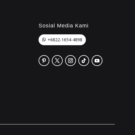
Sosial Media Kami
+6822-1654-4898