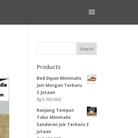
Search
Products
Bed Dipan Minimalis
Jati Morgan Terbaru
3 Jutaan
Rp
3.700.000
Ranjang Tempat
Tidur Minimalis
Sandaran Jok Terbaru 3
jutaan