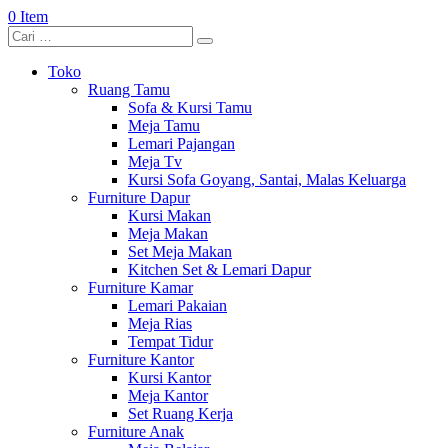
0 Item
Toko
Ruang Tamu
Sofa & Kursi Tamu
Meja Tamu
Lemari Pajangan
Meja Tv
Kursi Sofa Goyang, Santai, Malas Keluarga
Furniture Dapur
Kursi Makan
Meja Makan
Set Meja Makan
Kitchen Set & Lemari Dapur
Furniture Kamar
Lemari Pakaian
Meja Rias
Tempat Tidur
Furniture Kantor
Kursi Kantor
Meja Kantor
Set Ruang Kerja
Furniture Anak