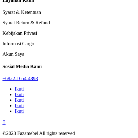
Layanan Kami
Syarat & Ketentuan
Syarat Return & Refund
Kebijakan Privasi
Informasi Cargo
Akun Saya
Sosial Media Kami
+6822-1654-4898
Ikuti
Ikuti
Ikuti
Ikuti
Ikuti

©2023 Fazamebel All rights reserved