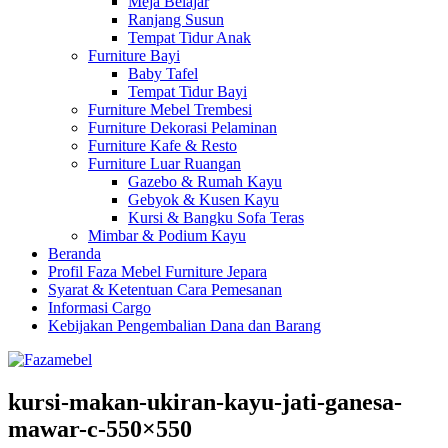
Meja Belajar
Ranjang Susun
Tempat Tidur Anak
Furniture Bayi
Baby Tafel
Tempat Tidur Bayi
Furniture Mebel Trembesi
Furniture Dekorasi Pelaminan
Furniture Kafe & Resto
Furniture Luar Ruangan
Gazebo & Rumah Kayu
Gebyok & Kusen Kayu
Kursi & Bangku Sofa Teras
Mimbar & Podium Kayu
Beranda
Profil Faza Mebel Furniture Jepara
Syarat & Ketentuan Cara Pemesanan
Informasi Cargo
Kebijakan Pengembalian Dana dan Barang
kursi-makan-ukiran-kayu-jati-ganesa-
mawar-c-550×550