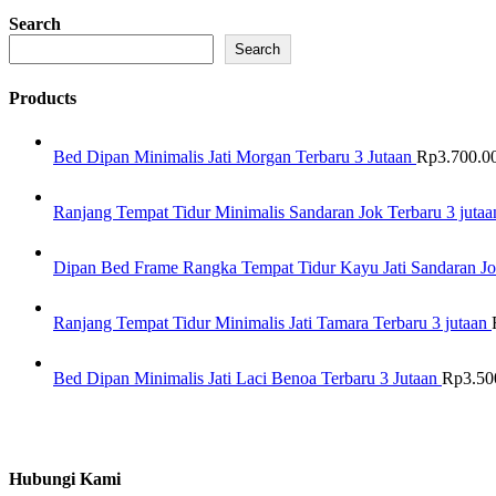
Search
Search
Products
Bed Dipan Minimalis Jati Morgan Terbaru 3 Jutaan
Rp
3.700.0
Ranjang Tempat Tidur Minimalis Sandaran Jok Terbaru 3 jutaa
Dipan Bed Frame Rangka Tempat Tidur Kayu Jati Sandaran Jo
Ranjang Tempat Tidur Minimalis Jati Tamara Terbaru 3 jutaan
Bed Dipan Minimalis Jati Laci Benoa Terbaru 3 Jutaan
Rp
3.50
Hubungi Kami