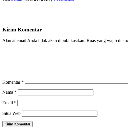
Kirim Komentar
Alamat email Anda tidak akan dipublikasikan.
Ruas yang wajib ditan
Komentar
*
Nama
*
Email
*
Situs Web