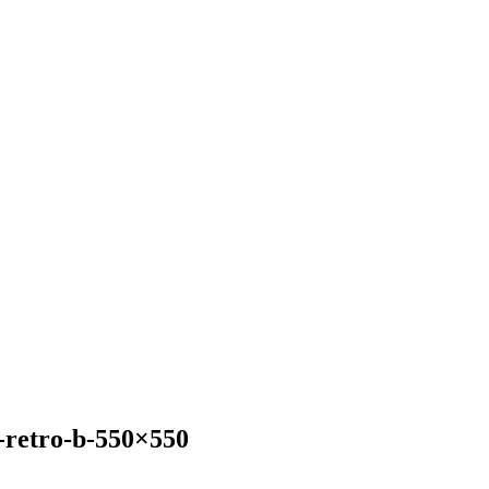
-retro-b-550×550