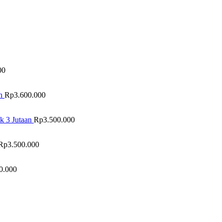
00
n
Rp
3.600.000
k 3 Jutaan
Rp
3.500.000
Rp
3.500.000
0.000