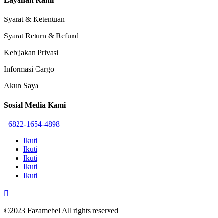
Layanan Kami
Syarat & Ketentuan
Syarat Return & Refund
Kebijakan Privasi
Informasi Cargo
Akun Saya
Sosial Media Kami
+6822-1654-4898
Ikuti
Ikuti
Ikuti
Ikuti
Ikuti

©2023 Fazamebel All rights reserved