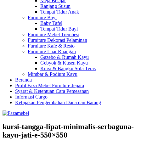
Meja Belajar
Ranjang Susun
Tempat Tidur Anak
Furniture Bayi
Baby Tafel
Tempat Tidur Bayi
Furniture Mebel Trembesi
Furniture Dekorasi Pelaminan
Furniture Kafe & Resto
Furniture Luar Ruangan
Gazebo & Rumah Kayu
Gebyok & Kusen Kayu
Kursi & Bangku Sofa Teras
Mimbar & Podium Kayu
Beranda
Profil Faza Mebel Furniture Jepara
Syarat & Ketentuan Cara Pemesanan
Informasi Cargo
Kebijakan Pengembalian Dana dan Barang
kursi-tangga-lipat-minimalis-serbaguna-
kayu-jati-e-550×550