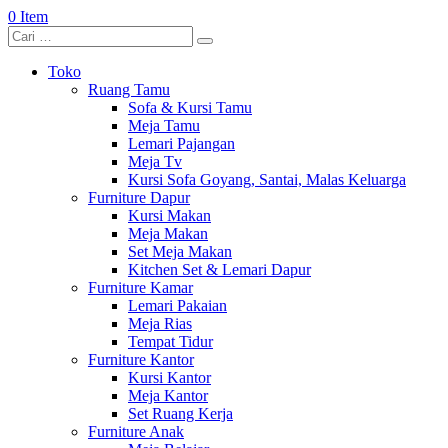
0 Item
Toko
Ruang Tamu
Sofa & Kursi Tamu
Meja Tamu
Lemari Pajangan
Meja Tv
Kursi Sofa Goyang, Santai, Malas Keluarga
Furniture Dapur
Kursi Makan
Meja Makan
Set Meja Makan
Kitchen Set & Lemari Dapur
Furniture Kamar
Lemari Pakaian
Meja Rias
Tempat Tidur
Furniture Kantor
Kursi Kantor
Meja Kantor
Set Ruang Kerja
Furniture Anak