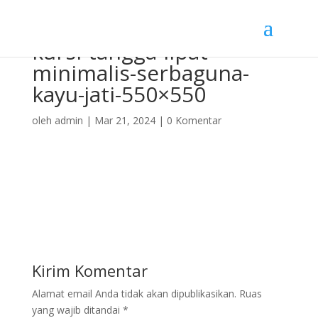
kursi-tangga-lipat-
minimalis-serbaguna-
kayu-jati-550×550
oleh
admin
|
Mar 21, 2024
|
0 Komentar
Kirim Komentar
Alamat email Anda tidak akan dipublikasikan.
Ruas
yang wajib ditandai
*