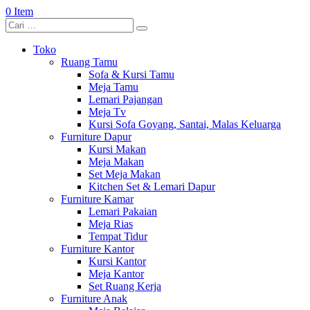
0 Item
Toko
Ruang Tamu
Sofa & Kursi Tamu
Meja Tamu
Lemari Pajangan
Meja Tv
Kursi Sofa Goyang, Santai, Malas Keluarga
Furniture Dapur
Kursi Makan
Meja Makan
Set Meja Makan
Kitchen Set & Lemari Dapur
Furniture Kamar
Lemari Pakaian
Meja Rias
Tempat Tidur
Furniture Kantor
Kursi Kantor
Meja Kantor
Set Ruang Kerja
Furniture Anak