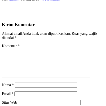
Kirim Komentar
Alamat email Anda tidak akan dipublikasikan.
Ruas yang wajib
ditandai
*
Komentar
*
Nama
*
Email
*
Situs Web