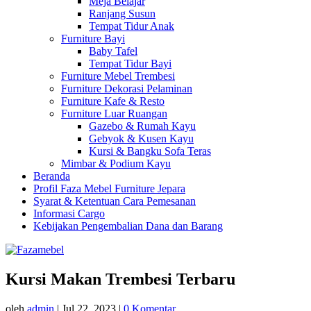
Meja Belajar
Ranjang Susun
Tempat Tidur Anak
Furniture Bayi
Baby Tafel
Tempat Tidur Bayi
Furniture Mebel Trembesi
Furniture Dekorasi Pelaminan
Furniture Kafe & Resto
Furniture Luar Ruangan
Gazebo & Rumah Kayu
Gebyok & Kusen Kayu
Kursi & Bangku Sofa Teras
Mimbar & Podium Kayu
Beranda
Profil Faza Mebel Furniture Jepara
Syarat & Ketentuan Cara Pemesanan
Informasi Cargo
Kebijakan Pengembalian Dana dan Barang
Kursi Makan Trembesi Terbaru
oleh
admin
|
Jul 22, 2023
|
0 Komentar