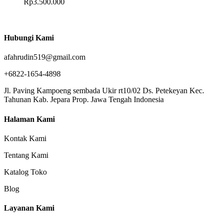
Rp
3.500.000
Hubungi Kami
afahrudin519@gmail.com
+6822-1654-4898
Jl. Paving Kampoeng sembada Ukir rt10/02 Ds. Petekeyan Kec.
Tahunan Kab. Jepara Prop. Jawa Tengah Indonesia
Halaman Kami
Kontak Kami
Tentang Kami
Katalog Toko
Blog
Layanan Kami