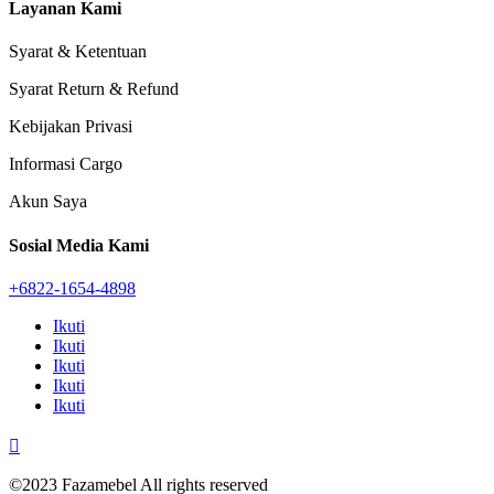
Layanan Kami
Syarat & Ketentuan
Syarat Return & Refund
Kebijakan Privasi
Informasi Cargo
Akun Saya
Sosial Media Kami
+6822-1654-4898
Ikuti
Ikuti
Ikuti
Ikuti
Ikuti

©2023 Fazamebel All rights reserved