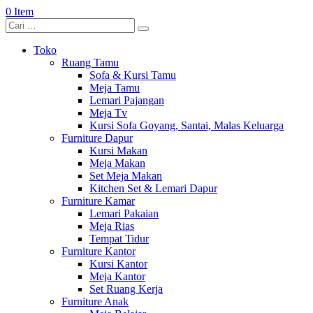
0 Item
Toko
Ruang Tamu
Sofa & Kursi Tamu
Meja Tamu
Lemari Pajangan
Meja Tv
Kursi Sofa Goyang, Santai, Malas Keluarga
Furniture Dapur
Kursi Makan
Meja Makan
Set Meja Makan
Kitchen Set & Lemari Dapur
Furniture Kamar
Lemari Pakaian
Meja Rias
Tempat Tidur
Furniture Kantor
Kursi Kantor
Meja Kantor
Set Ruang Kerja
Furniture Anak