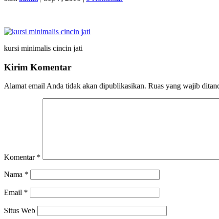
kursi minimalis cincin jati
Kirim Komentar
Alamat email Anda tidak akan dipublikasikan.
Ruas yang wajib ditan
Komentar
*
Nama
*
Email
*
Situs Web