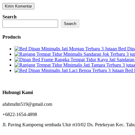
Search
Search
Products
Bed Dipa
Bed 
Hubungi Kami
afahrudin519@gmail.com
+6822-1654-4898
Jl. Paving Kampoeng sembada Ukir rt10/02 Ds. Petekeyan Kec. Tahu