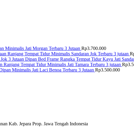
n Minimalis Jati Morgan Terbaru 3 Jutaan
Rp
3.700.000
Ranjang Tempat Tidur Minimalis Sandaran Jok Terbaru 3 jutaan
R
Dipan Bed Frame Rangka Tempat Tidur Kayu Jati Sandar
Ranjang Tempat Tidur Minimalis Jati Tamara Terbaru 3 jutaan
Rp
3.
Dipan Minimalis Jati Laci Benoa Terbaru 3 Jutaan
Rp
3.500.000
nan Kab. Jepara Prop. Jawa Tengah Indonesia