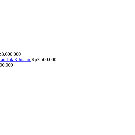
p
3.600.000
an Jok 3 Jutaan
Rp
3.500.000
500.000