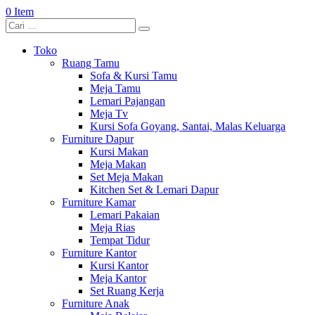
0 Item
Toko
Ruang Tamu
Sofa & Kursi Tamu
Meja Tamu
Lemari Pajangan
Meja Tv
Kursi Sofa Goyang, Santai, Malas Keluarga
Furniture Dapur
Kursi Makan
Meja Makan
Set Meja Makan
Kitchen Set & Lemari Dapur
Furniture Kamar
Lemari Pakaian
Meja Rias
Tempat Tidur
Furniture Kantor
Kursi Kantor
Meja Kantor
Set Ruang Kerja
Furniture Anak