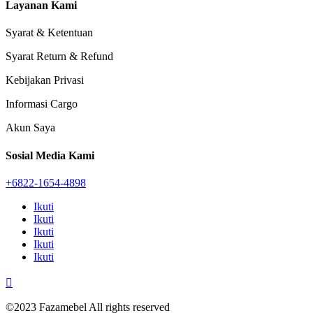
Layanan Kami
Syarat & Ketentuan
Syarat Return & Refund
Kebijakan Privasi
Informasi Cargo
Akun Saya
Sosial Media Kami
+6822-1654-4898
Ikuti
Ikuti
Ikuti
Ikuti
Ikuti

©2023 Fazamebel All rights reserved