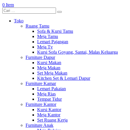
0 Item
Toko
Ruang Tamu
Sofa & Kursi Tamu
Meja Tamu
Lemari Pajangan
Meja Tv
Kursi Sofa Goyang, Santai, Malas Keluarga
Furniture Dapur
Kursi Makan
Meja Makan
Set Meja Makan
Kitchen Set & Lemari Dapur
Furniture Kamar
Lemari Pakaian
Meja Rias
Tempat Tidur
Furniture Kantor
Kursi Kantor
Meja Kantor
Set Ruang Kerja
Furniture Anak