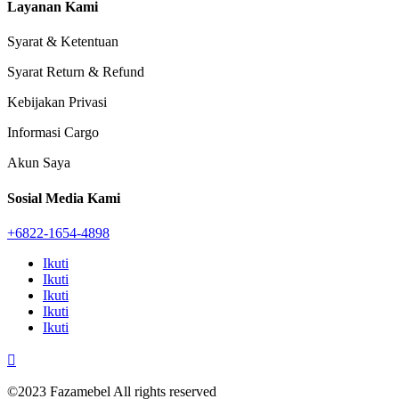
Layanan Kami
Syarat & Ketentuan
Syarat Return & Refund
Kebijakan Privasi
Informasi Cargo
Akun Saya
Sosial Media Kami
+6822-1654-4898
Ikuti
Ikuti
Ikuti
Ikuti
Ikuti

©2023 Fazamebel All rights reserved