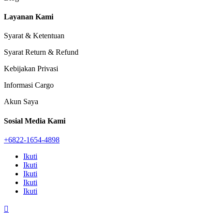
Layanan Kami
Syarat & Ketentuan
Syarat Return & Refund
Kebijakan Privasi
Informasi Cargo
Akun Saya
Sosial Media Kami
+6822-1654-4898
Ikuti
Ikuti
Ikuti
Ikuti
Ikuti
