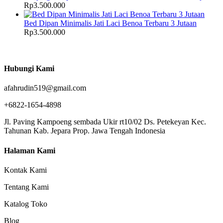
Rp
3.500.000
Bed Dipan Minimalis Jati Laci Benoa Terbaru 3 Jutaan
Rp
3.500.000
Hubungi Kami
afahrudin519@gmail.com
+6822-1654-4898
Jl. Paving Kampoeng sembada Ukir rt10/02 Ds. Petekeyan Kec.
Tahunan Kab. Jepara Prop. Jawa Tengah Indonesia
Halaman Kami
Kontak Kami
Tentang Kami
Katalog Toko
Blog