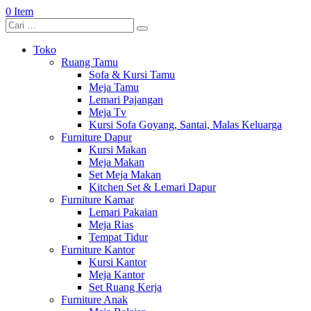
0 Item
Toko
Ruang Tamu
Sofa & Kursi Tamu
Meja Tamu
Lemari Pajangan
Meja Tv
Kursi Sofa Goyang, Santai, Malas Keluarga
Furniture Dapur
Kursi Makan
Meja Makan
Set Meja Makan
Kitchen Set & Lemari Dapur
Furniture Kamar
Lemari Pakaian
Meja Rias
Tempat Tidur
Furniture Kantor
Kursi Kantor
Meja Kantor
Set Ruang Kerja
Furniture Anak