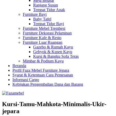
Meja Belajar
Ranjang Susun
Tempat Tidur Anak
Furniture Bayi
Baby Tafel
Tempat Tidur Bayi
Furniture Mebel Trembesi
Furniture Dekorasi Pelaminan
Furniture Kafe & Resto
Furniture Luar Ruangan
Gazebo & Rumah Kayu
Gebyok & Kusen Kayu
Kursi & Bangku Sofa Teras
Mimbar & Podium Kayu
Beranda
Profil Faza Mebel Furniture Jepara
Syarat & Ketentuan Cara Pemesanan
Informasi Cargo
Kebijakan Pengembalian Dana dan Barang
Kursi-Tamu-Mahkota-Minimalis-Ukir-
jepara