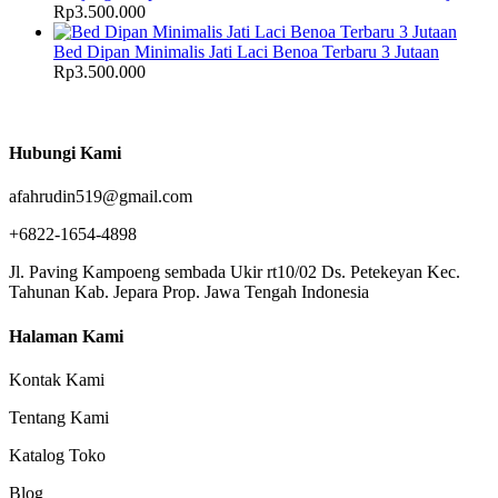
Rp
3.500.000
Bed Dipan Minimalis Jati Laci Benoa Terbaru 3 Jutaan
Rp
3.500.000
Hubungi Kami
afahrudin519@gmail.com
+6822-1654-4898
Jl. Paving Kampoeng sembada Ukir rt10/02 Ds. Petekeyan Kec.
Tahunan Kab. Jepara Prop. Jawa Tengah Indonesia
Halaman Kami
Kontak Kami
Tentang Kami
Katalog Toko
Blog