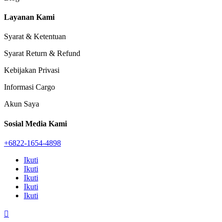
Layanan Kami
Syarat & Ketentuan
Syarat Return & Refund
Kebijakan Privasi
Informasi Cargo
Akun Saya
Sosial Media Kami
+6822-1654-4898
Ikuti
Ikuti
Ikuti
Ikuti
Ikuti
