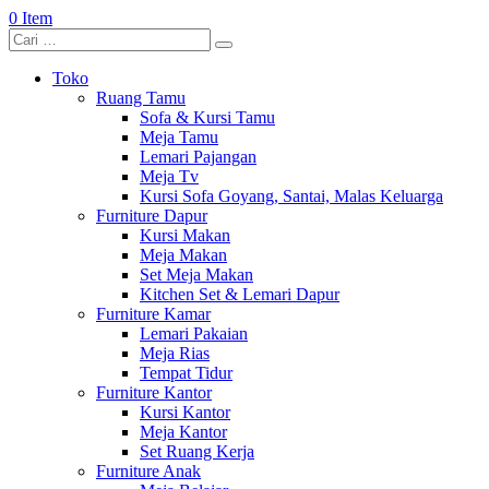
0 Item
Toko
Ruang Tamu
Sofa & Kursi Tamu
Meja Tamu
Lemari Pajangan
Meja Tv
Kursi Sofa Goyang, Santai, Malas Keluarga
Furniture Dapur
Kursi Makan
Meja Makan
Set Meja Makan
Kitchen Set & Lemari Dapur
Furniture Kamar
Lemari Pakaian
Meja Rias
Tempat Tidur
Furniture Kantor
Kursi Kantor
Meja Kantor
Set Ruang Kerja
Furniture Anak