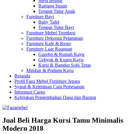
Meja Belajar
Ranjang Susun
Tempat Tidur Anak
Furniture Bayi
Baby Tafel
Tempat Tidur Bayi
Furniture Mebel Trembesi
Furniture Dekorasi Pelaminan
Furniture Kafe & Resto
Furniture Luar Ruangan
Gazebo & Rumah Kayu
Gebyok & Kusen Kayu
Kursi & Bangku Sofa Teras
Mimbar & Podium Kayu
Beranda
Profil Faza Mebel Furniture Jepara
Syarat & Ketentuan Cara Pemesanan
Informasi Cargo
Kebijakan Pengembalian Dana dan Barang
Jual Beli Harga Kursi Tamu Minimalis
Modern 2018