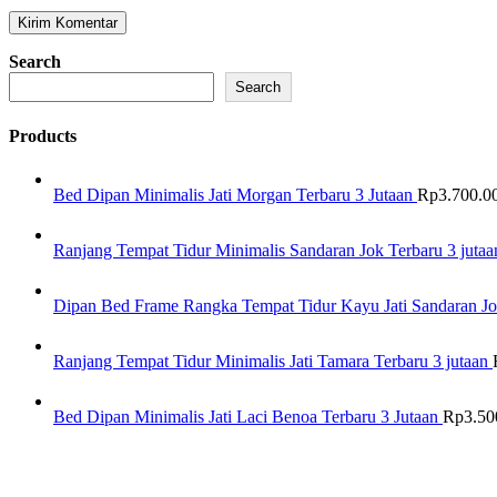
Search
Search
Products
Bed Dipan Minimalis Jati Morgan Terbaru 3 Jutaan
Rp
3.700.0
Ranjang Tempat Tidur Minimalis Sandaran Jok Terbaru 3 jutaa
Dipan Bed Frame Rangka Tempat Tidur Kayu Jati Sandaran Jo
Ranjang Tempat Tidur Minimalis Jati Tamara Terbaru 3 jutaan
Bed Dipan Minimalis Jati Laci Benoa Terbaru 3 Jutaan
Rp
3.50