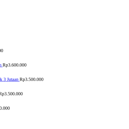
00
n
Rp
3.600.000
k 3 Jutaan
Rp
3.500.000
Rp
3.500.000
0.000