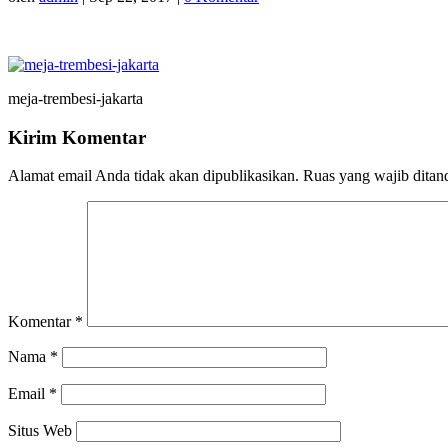
meja-trembesi-jakarta
Kirim Komentar
Alamat email Anda tidak akan dipublikasikan.
Ruas yang wajib ditan
Komentar
*
Nama
*
Email
*
Situs Web