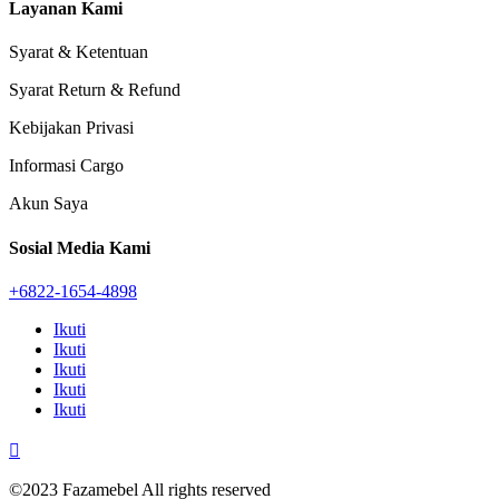
Layanan Kami
Syarat & Ketentuan
Syarat Return & Refund
Kebijakan Privasi
Informasi Cargo
Akun Saya
Sosial Media Kami
+6822-1654-4898
Ikuti
Ikuti
Ikuti
Ikuti
Ikuti

©2023 Fazamebel All rights reserved