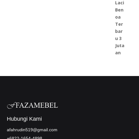
Hubungi Kami
afahrudin519@gmail.com
+6822-1654-4898