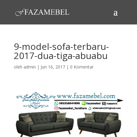
9-model-sofa-terbaru-
2017-dua-tiga-abuabu
oleh
admin
|
Jun 16, 2017
|
0 Komentar