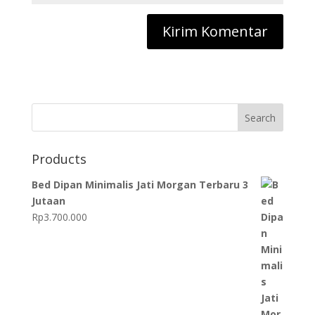
Search
Products
Bed Dipan Minimalis Jati Morgan Terbaru 3
Jutaan
Rp
3.700.000