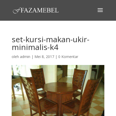
set-kursi-makan-ukir-
minimalis-k4
oleh
admin
|
Mei 8, 2017
|
0 Komentar