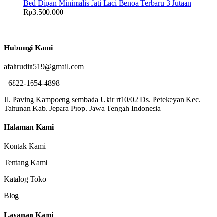
Bed Dipan Minimalis Jati Laci Benoa Terbaru 3 Jutaan
Rp
3.500.000
Hubungi Kami
afahrudin519@gmail.com
+6822-1654-4898
Jl. Paving Kampoeng sembada Ukir rt10/02 Ds. Petekeyan Kec.
Tahunan Kab. Jepara Prop. Jawa Tengah Indonesia
Halaman Kami
Kontak Kami
Tentang Kami
Katalog Toko
Blog
Layanan Kami