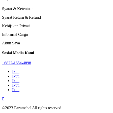
Syarat & Ketentuan
Syarat Return & Refund
Kebijakan Privasi
Informasi Cargo
Akun Saya
Sosial Media Kami
+6822-1654-4898
Ikuti
Ikuti
Ikuti
Ikuti
Ikuti

©2023 Fazamebel All rights reserved