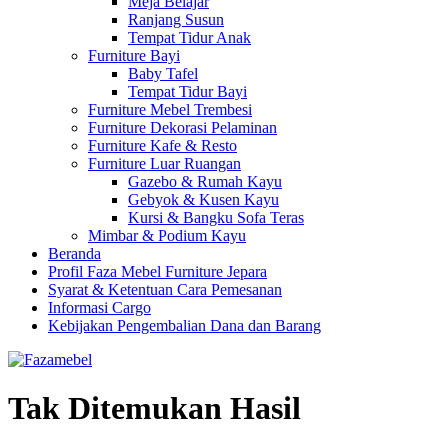
Meja Belajar
Ranjang Susun
Tempat Tidur Anak
Furniture Bayi
Baby Tafel
Tempat Tidur Bayi
Furniture Mebel Trembesi
Furniture Dekorasi Pelaminan
Furniture Kafe & Resto
Furniture Luar Ruangan
Gazebo & Rumah Kayu
Gebyok & Kusen Kayu
Kursi & Bangku Sofa Teras
Mimbar & Podium Kayu
Beranda
Profil Faza Mebel Furniture Jepara
Syarat & Ketentuan Cara Pemesanan
Informasi Cargo
Kebijakan Pengembalian Dana dan Barang
Tak Ditemukan Hasil