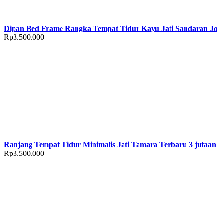
Dipan Bed Frame Rangka Tempat Tidur Kayu Jati Sandaran Jo
Rp
3.500.000
Ranjang Tempat Tidur Minimalis Jati Tamara Terbaru 3 jutaan
Rp
3.500.000