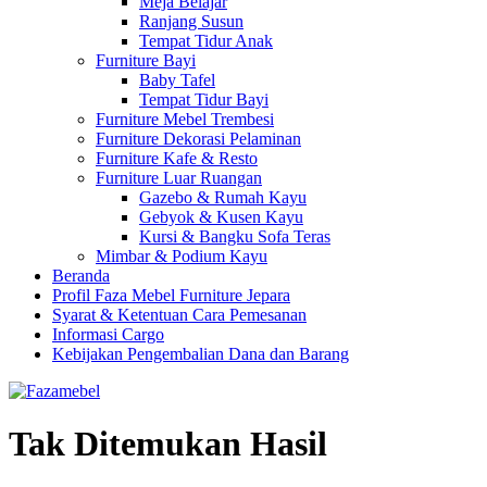
Meja Belajar
Ranjang Susun
Tempat Tidur Anak
Furniture Bayi
Baby Tafel
Tempat Tidur Bayi
Furniture Mebel Trembesi
Furniture Dekorasi Pelaminan
Furniture Kafe & Resto
Furniture Luar Ruangan
Gazebo & Rumah Kayu
Gebyok & Kusen Kayu
Kursi & Bangku Sofa Teras
Mimbar & Podium Kayu
Beranda
Profil Faza Mebel Furniture Jepara
Syarat & Ketentuan Cara Pemesanan
Informasi Cargo
Kebijakan Pengembalian Dana dan Barang
Tak Ditemukan Hasil