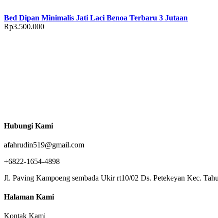
Bed Dipan Minimalis Jati Laci Benoa Terbaru 3 Jutaan
Rp
3.500.000
Hubungi Kami
afahrudin519@gmail.com
+6822-1654-4898
Jl. Paving Kampoeng sembada Ukir rt10/02 Ds. Petekeyan Kec. Tahu
Halaman Kami
Kontak Kami