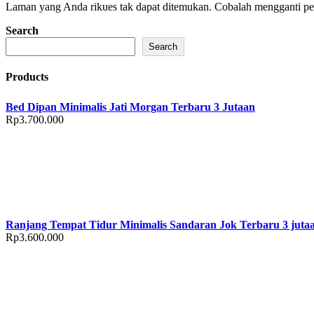
Laman yang Anda rikues tak dapat ditemukan. Cobalah mengganti penc
Search
Search
Products
Bed Dipan Minimalis Jati Morgan Terbaru 3 Jutaan
Rp
3.700.000
Ranjang Tempat Tidur Minimalis Sandaran Jok Terbaru 3 juta
Rp
3.600.000