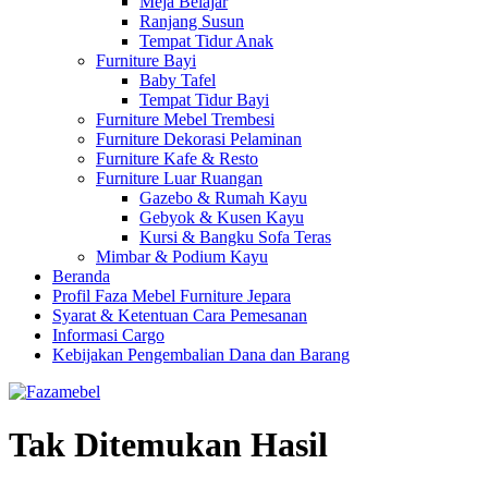
Meja Belajar
Ranjang Susun
Tempat Tidur Anak
Furniture Bayi
Baby Tafel
Tempat Tidur Bayi
Furniture Mebel Trembesi
Furniture Dekorasi Pelaminan
Furniture Kafe & Resto
Furniture Luar Ruangan
Gazebo & Rumah Kayu
Gebyok & Kusen Kayu
Kursi & Bangku Sofa Teras
Mimbar & Podium Kayu
Beranda
Profil Faza Mebel Furniture Jepara
Syarat & Ketentuan Cara Pemesanan
Informasi Cargo
Kebijakan Pengembalian Dana dan Barang
Tak Ditemukan Hasil