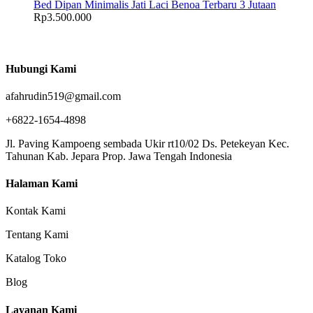
Bed Dipan Minimalis Jati Laci Benoa Terbaru 3 Jutaan
Rp
3.500.000
Hubungi Kami
afahrudin519@gmail.com
+6822-1654-4898
Jl. Paving Kampoeng sembada Ukir rt10/02 Ds. Petekeyan Kec.
Tahunan Kab. Jepara Prop. Jawa Tengah Indonesia
Halaman Kami
Kontak Kami
Tentang Kami
Katalog Toko
Blog
Layanan Kami