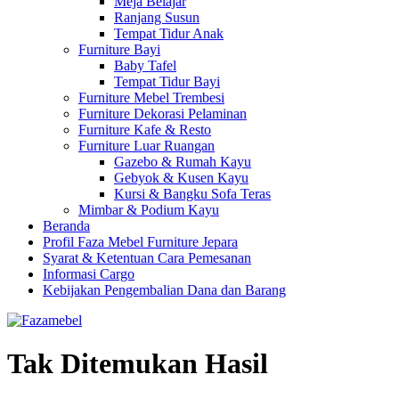
Meja Belajar
Ranjang Susun
Tempat Tidur Anak
Furniture Bayi
Baby Tafel
Tempat Tidur Bayi
Furniture Mebel Trembesi
Furniture Dekorasi Pelaminan
Furniture Kafe & Resto
Furniture Luar Ruangan
Gazebo & Rumah Kayu
Gebyok & Kusen Kayu
Kursi & Bangku Sofa Teras
Mimbar & Podium Kayu
Beranda
Profil Faza Mebel Furniture Jepara
Syarat & Ketentuan Cara Pemesanan
Informasi Cargo
Kebijakan Pengembalian Dana dan Barang
Tak Ditemukan Hasil