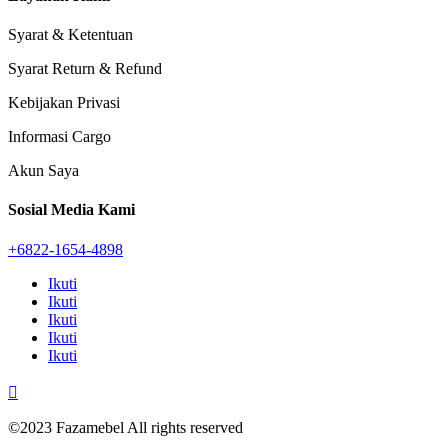
Syarat & Ketentuan
Syarat Return & Refund
Kebijakan Privasi
Informasi Cargo
Akun Saya
Sosial Media Kami
+6822-1654-4898
Ikuti
Ikuti
Ikuti
Ikuti
Ikuti

©2023 Fazamebel All rights reserved