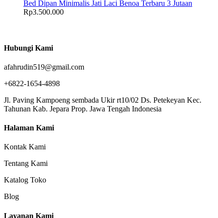
Bed Dipan Minimalis Jati Laci Benoa Terbaru 3 Jutaan
Rp
3.500.000
Hubungi Kami
afahrudin519@gmail.com
+6822-1654-4898
Jl. Paving Kampoeng sembada Ukir rt10/02 Ds. Petekeyan Kec.
Tahunan Kab. Jepara Prop. Jawa Tengah Indonesia
Halaman Kami
Kontak Kami
Tentang Kami
Katalog Toko
Blog
Layanan Kami