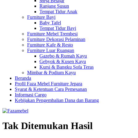
Meja Belajar
Ranjang Susun
Tempat Tidur Anak
Furniture Bayi
Baby Tafel
Tempat Tidur Bayi
Furniture Mebel Trembesi
Furniture Dekorasi Pelaminan
Furniture Kafe & Resto
Furniture Luar Ruangan
Gazebo & Rumah Kayu
Gebyok & Kusen Kayu
Kursi & Bangku Sofa Teras
Mimbar & Podium Kayu
Beranda
Profil Faza Mebel Furniture Jepara
Syarat & Ketentuan Cara Pemesanan
Informasi Cargo
Kebijakan Pengembalian Dana dan Barang
Tak Ditemukan Hasil