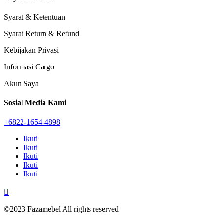
Syarat & Ketentuan
Syarat Return & Refund
Kebijakan Privasi
Informasi Cargo
Akun Saya
Sosial Media Kami
+6822-1654-4898
Ikuti
Ikuti
Ikuti
Ikuti
Ikuti

©2023 Fazamebel All rights reserved