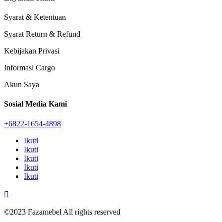
Syarat & Ketentuan
Syarat Return & Refund
Kebijakan Privasi
Informasi Cargo
Akun Saya
Sosial Media Kami
+6822-1654-4898
Ikuti
Ikuti
Ikuti
Ikuti
Ikuti

©2023 Fazamebel All rights reserved