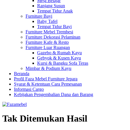
Meja Belajar
Ranjang Susun
Tempat Tidur Anak
Furniture Bayi
Baby Tafel
Tempat Tidur Bayi
Furniture Mebel Trembesi
Furniture Dekorasi Pelaminan
Furniture Kafe & Resto
Furniture Luar Ruangan
Gazebo & Rumah Kayu
Gebyok & Kusen Kayu
Kursi & Bangku Sofa Teras
Mimbar & Podium Kayu
Beranda
Profil Faza Mebel Furniture Jepara
Syarat & Ketentuan Cara Pemesanan
Informasi Cargo
Kebijakan Pengembalian Dana dan Barang
Tak Ditemukan Hasil