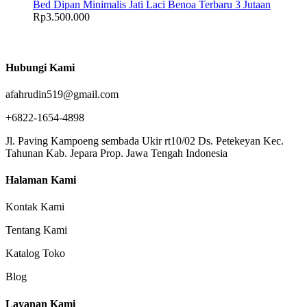
Bed Dipan Minimalis Jati Laci Benoa Terbaru 3 Jutaan
Rp
3.500.000
Hubungi Kami
afahrudin519@gmail.com
+6822-1654-4898
Jl. Paving Kampoeng sembada Ukir rt10/02 Ds. Petekeyan Kec.
Tahunan Kab. Jepara Prop. Jawa Tengah Indonesia
Halaman Kami
Kontak Kami
Tentang Kami
Katalog Toko
Blog
Layanan Kami