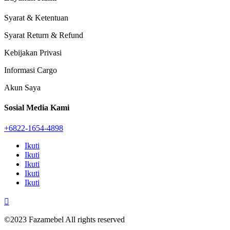
Syarat & Ketentuan
Syarat Return & Refund
Kebijakan Privasi
Informasi Cargo
Akun Saya
Sosial Media Kami
+6822-1654-4898
Ikuti
Ikuti
Ikuti
Ikuti
Ikuti

©2023 Fazamebel All rights reserved