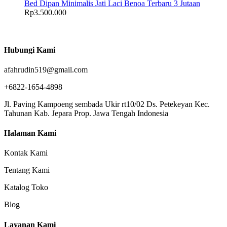
Bed Dipan Minimalis Jati Laci Benoa Terbaru 3 Jutaan
Rp
3.500.000
Hubungi Kami
afahrudin519@gmail.com
+6822-1654-4898
Jl. Paving Kampoeng sembada Ukir rt10/02 Ds. Petekeyan Kec.
Tahunan Kab. Jepara Prop. Jawa Tengah Indonesia
Halaman Kami
Kontak Kami
Tentang Kami
Katalog Toko
Blog
Layanan Kami