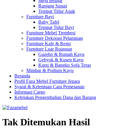
Meja Belajar
Ranjang Susun
Tempat Tidur Anak
Furniture Bayi
Baby Tafel
Tempat Tidur Bayi
Furniture Mebel Trembesi
Furniture Dekorasi Pelaminan
Furniture Kafe & Resto
Furniture Luar Ruangan
Gazebo & Rumah Kayu
Gebyok & Kusen Kayu
Kursi & Bangku Sofa Teras
Mimbar & Podium Kayu
Beranda
Profil Faza Mebel Furniture Jepara
Syarat & Ketentuan Cara Pemesanan
Informasi Cargo
Kebijakan Pengembalian Dana dan Barang
Tak Ditemukan Hasil