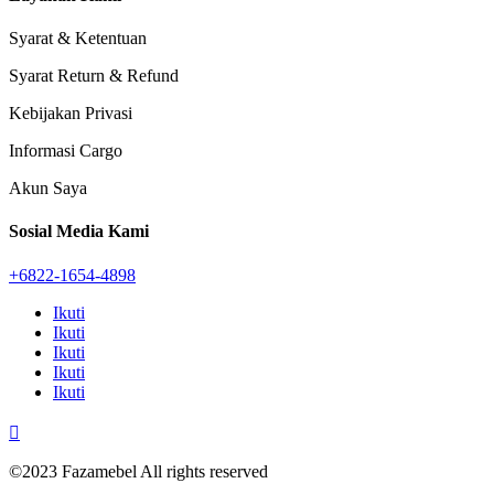
Syarat & Ketentuan
Syarat Return & Refund
Kebijakan Privasi
Informasi Cargo
Akun Saya
Sosial Media Kami
+6822-1654-4898
Ikuti
Ikuti
Ikuti
Ikuti
Ikuti

©2023 Fazamebel All rights reserved