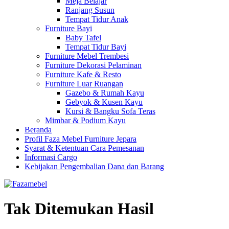
Meja Belajar
Ranjang Susun
Tempat Tidur Anak
Furniture Bayi
Baby Tafel
Tempat Tidur Bayi
Furniture Mebel Trembesi
Furniture Dekorasi Pelaminan
Furniture Kafe & Resto
Furniture Luar Ruangan
Gazebo & Rumah Kayu
Gebyok & Kusen Kayu
Kursi & Bangku Sofa Teras
Mimbar & Podium Kayu
Beranda
Profil Faza Mebel Furniture Jepara
Syarat & Ketentuan Cara Pemesanan
Informasi Cargo
Kebijakan Pengembalian Dana dan Barang
Tak Ditemukan Hasil