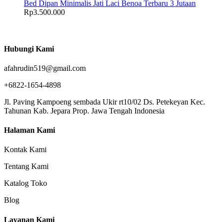
Bed Dipan Minimalis Jati Laci Benoa Terbaru 3 Jutaan
Rp
3.500.000
Hubungi Kami
afahrudin519@gmail.com
+6822-1654-4898
Jl. Paving Kampoeng sembada Ukir rt10/02 Ds. Petekeyan Kec.
Tahunan Kab. Jepara Prop. Jawa Tengah Indonesia
Halaman Kami
Kontak Kami
Tentang Kami
Katalog Toko
Blog
Layanan Kami