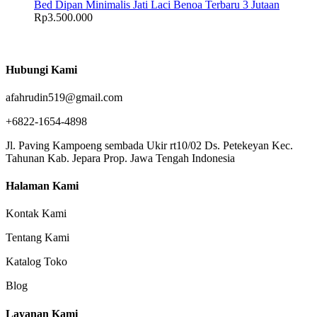
Bed Dipan Minimalis Jati Laci Benoa Terbaru 3 Jutaan
Rp
3.500.000
Hubungi Kami
afahrudin519@gmail.com
+6822-1654-4898
Jl. Paving Kampoeng sembada Ukir rt10/02 Ds. Petekeyan Kec.
Tahunan Kab. Jepara Prop. Jawa Tengah Indonesia
Halaman Kami
Kontak Kami
Tentang Kami
Katalog Toko
Blog
Layanan Kami