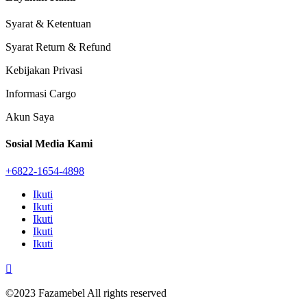
Syarat & Ketentuan
Syarat Return & Refund
Kebijakan Privasi
Informasi Cargo
Akun Saya
Sosial Media Kami
+6822-1654-4898
Ikuti
Ikuti
Ikuti
Ikuti
Ikuti

©2023 Fazamebel All rights reserved