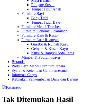
Meja Belajar
Ranjang Susun
Tempat Tidur Anak
Furniture Bayi
Baby Tafel
Tempat Tidur Bayi
Furniture Mebel Trembesi
Furniture Dekorasi Pelaminan
Furniture Kafe & Resto
Furniture Luar Ruangan
Gazebo & Rumah Kayu
Gebyok & Kusen Kayu
Kursi & Bangku Sofa Teras
Mimbar & Podium Kayu
Beranda
Profil Faza Mebel Furniture Jepara
Syarat & Ketentuan Cara Pemesanan
Informasi Cargo
Kebijakan Pengembalian Dana dan Barang
Tak Ditemukan Hasil