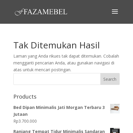
Tak Ditemukan Hasil
Laman yang Anda rikues tak dapat ditemukan. Cobalah
mengganti pencarian Anda, atau gunakan navigasi di
atas untuk mencari postingan.
Search
Products
Bed Dipan Minimalis Jati Morgan Terbaru 3
Jutaan
Rp
3.700.000
Ranjang Tempat Tidur Minimalis Sandaran