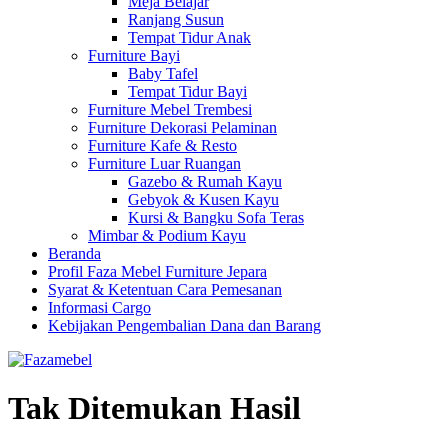
Meja Belajar
Ranjang Susun
Tempat Tidur Anak
Furniture Bayi
Baby Tafel
Tempat Tidur Bayi
Furniture Mebel Trembesi
Furniture Dekorasi Pelaminan
Furniture Kafe & Resto
Furniture Luar Ruangan
Gazebo & Rumah Kayu
Gebyok & Kusen Kayu
Kursi & Bangku Sofa Teras
Mimbar & Podium Kayu
Beranda
Profil Faza Mebel Furniture Jepara
Syarat & Ketentuan Cara Pemesanan
Informasi Cargo
Kebijakan Pengembalian Dana dan Barang
Tak Ditemukan Hasil