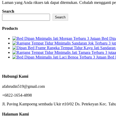
Laman yang Anda rikues tak dapat ditemukan. Cobalah mengganti penc
Search
Search
Products
Bed Dipa
Bed 
Hubungi Kami
afahrudin519@gmail.com
+6822-1654-4898
Jl. Paving Kampoeng sembada Ukir rt10/02 Ds. Petekeyan Kec. Tahu
Halaman Kami