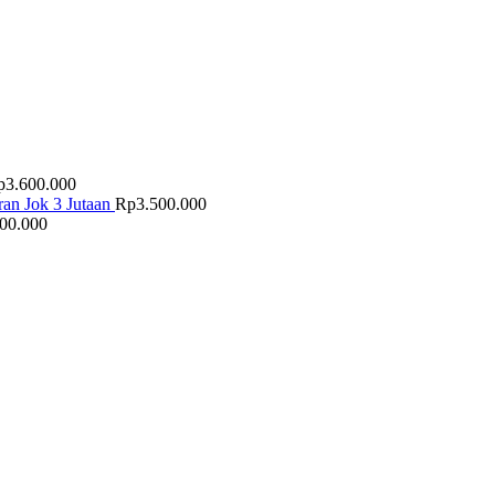
p
3.600.000
an Jok 3 Jutaan
Rp
3.500.000
500.000