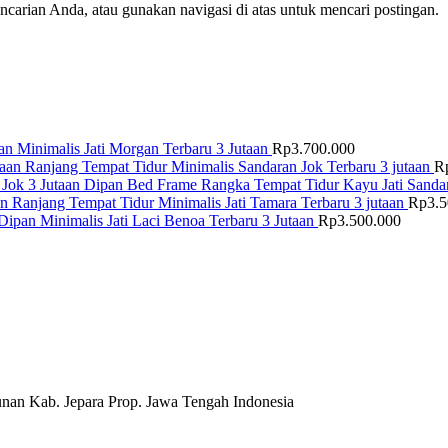
arian Anda, atau gunakan navigasi di atas untuk mencari postingan.
n Minimalis Jati Morgan Terbaru 3 Jutaan
Rp
3.700.000
Ranjang Tempat Tidur Minimalis Sandaran Jok Terbaru 3 jutaan
R
Dipan Bed Frame Rangka Tempat Tidur Kayu Jati Sandar
Ranjang Tempat Tidur Minimalis Jati Tamara Terbaru 3 jutaan
Rp
3.
Dipan Minimalis Jati Laci Benoa Terbaru 3 Jutaan
Rp
3.500.000
nan Kab. Jepara Prop. Jawa Tengah Indonesia