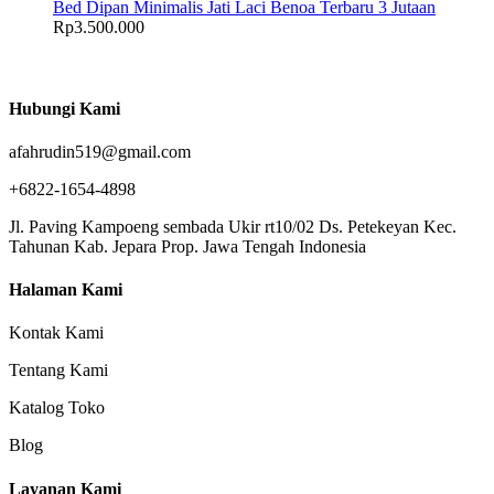
Bed Dipan Minimalis Jati Laci Benoa Terbaru 3 Jutaan
Rp
3.500.000
Hubungi Kami
afahrudin519@gmail.com
+6822-1654-4898
Jl. Paving Kampoeng sembada Ukir rt10/02 Ds. Petekeyan Kec.
Tahunan Kab. Jepara Prop. Jawa Tengah Indonesia
Halaman Kami
Kontak Kami
Tentang Kami
Katalog Toko
Blog
Layanan Kami