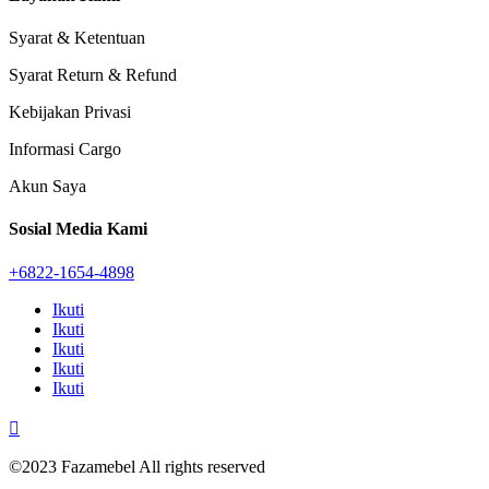
Syarat & Ketentuan
Syarat Return & Refund
Kebijakan Privasi
Informasi Cargo
Akun Saya
Sosial Media Kami
+6822-1654-4898
Ikuti
Ikuti
Ikuti
Ikuti
Ikuti

©2023 Fazamebel All rights reserved