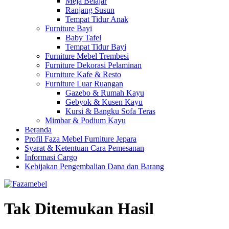
Meja Belajar
Ranjang Susun
Tempat Tidur Anak
Furniture Bayi
Baby Tafel
Tempat Tidur Bayi
Furniture Mebel Trembesi
Furniture Dekorasi Pelaminan
Furniture Kafe & Resto
Furniture Luar Ruangan
Gazebo & Rumah Kayu
Gebyok & Kusen Kayu
Kursi & Bangku Sofa Teras
Mimbar & Podium Kayu
Beranda
Profil Faza Mebel Furniture Jepara
Syarat & Ketentuan Cara Pemesanan
Informasi Cargo
Kebijakan Pengembalian Dana dan Barang
Tak Ditemukan Hasil