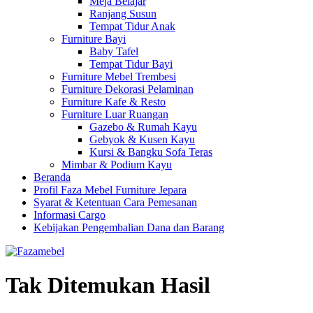
Meja Belajar
Ranjang Susun
Tempat Tidur Anak
Furniture Bayi
Baby Tafel
Tempat Tidur Bayi
Furniture Mebel Trembesi
Furniture Dekorasi Pelaminan
Furniture Kafe & Resto
Furniture Luar Ruangan
Gazebo & Rumah Kayu
Gebyok & Kusen Kayu
Kursi & Bangku Sofa Teras
Mimbar & Podium Kayu
Beranda
Profil Faza Mebel Furniture Jepara
Syarat & Ketentuan Cara Pemesanan
Informasi Cargo
Kebijakan Pengembalian Dana dan Barang
Tak Ditemukan Hasil