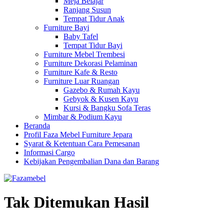
Meja Belajar
Ranjang Susun
Tempat Tidur Anak
Furniture Bayi
Baby Tafel
Tempat Tidur Bayi
Furniture Mebel Trembesi
Furniture Dekorasi Pelaminan
Furniture Kafe & Resto
Furniture Luar Ruangan
Gazebo & Rumah Kayu
Gebyok & Kusen Kayu
Kursi & Bangku Sofa Teras
Mimbar & Podium Kayu
Beranda
Profil Faza Mebel Furniture Jepara
Syarat & Ketentuan Cara Pemesanan
Informasi Cargo
Kebijakan Pengembalian Dana dan Barang
Tak Ditemukan Hasil