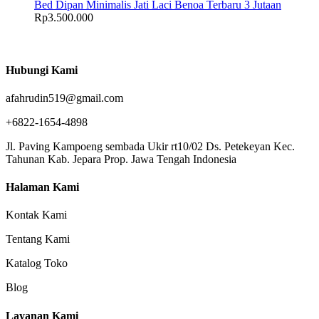
Bed Dipan Minimalis Jati Laci Benoa Terbaru 3 Jutaan
Rp
3.500.000
Hubungi Kami
afahrudin519@gmail.com
+6822-1654-4898
Jl. Paving Kampoeng sembada Ukir rt10/02 Ds. Petekeyan Kec.
Tahunan Kab. Jepara Prop. Jawa Tengah Indonesia
Halaman Kami
Kontak Kami
Tentang Kami
Katalog Toko
Blog
Layanan Kami