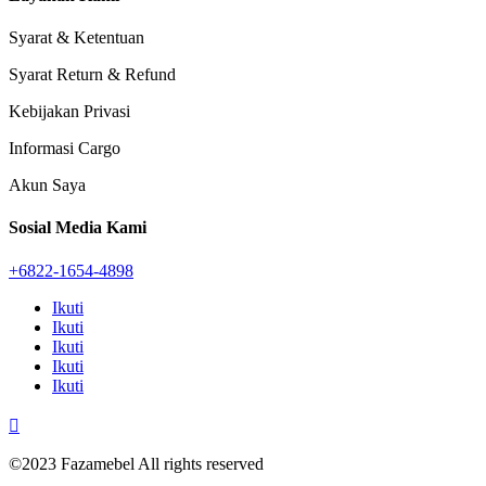
Syarat & Ketentuan
Syarat Return & Refund
Kebijakan Privasi
Informasi Cargo
Akun Saya
Sosial Media Kami
+6822-1654-4898
Ikuti
Ikuti
Ikuti
Ikuti
Ikuti

©2023 Fazamebel All rights reserved