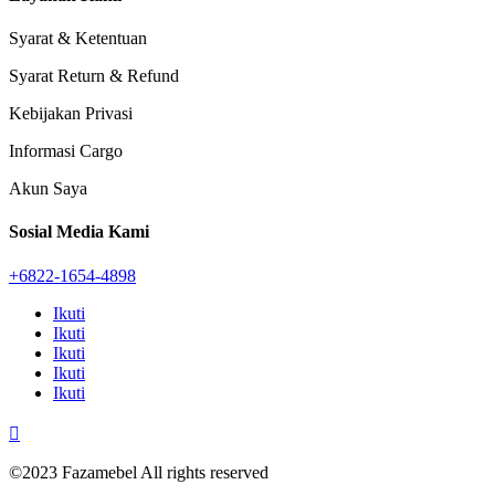
Syarat & Ketentuan
Syarat Return & Refund
Kebijakan Privasi
Informasi Cargo
Akun Saya
Sosial Media Kami
+6822-1654-4898
Ikuti
Ikuti
Ikuti
Ikuti
Ikuti

©2023 Fazamebel All rights reserved