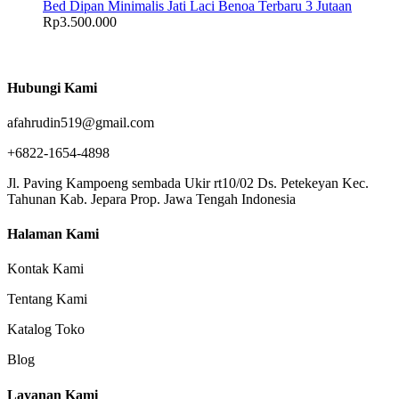
Bed Dipan Minimalis Jati Laci Benoa Terbaru 3 Jutaan
Rp
3.500.000
Hubungi Kami
afahrudin519@gmail.com
+6822-1654-4898
Jl. Paving Kampoeng sembada Ukir rt10/02 Ds. Petekeyan Kec.
Tahunan Kab. Jepara Prop. Jawa Tengah Indonesia
Halaman Kami
Kontak Kami
Tentang Kami
Katalog Toko
Blog
Layanan Kami