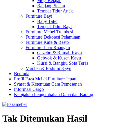
Meja Belajar
Ranjang Susun
Tempat Tidur Anak
Furniture Bayi
Baby Tafel
Tempat Tidur Bayi
Furniture Mebel Trembesi
Furniture Dekorasi Pelaminan
Furniture Kafe & Resto
Furniture Luar Ruangan
Gazebo & Rumah Kayu
Gebyok & Kusen Kayu
Kursi & Bangku Sofa Teras
Mimbar & Podium Kayu
Beranda
Profil Faza Mebel Furniture Jepara
Syarat & Ketentuan Cara Pemesanan
Informasi Cargo
Kebijakan Pengembalian Dana dan Barang
Tak Ditemukan Hasil