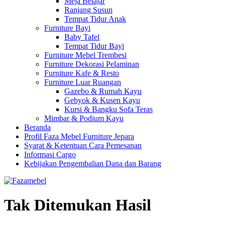
Meja Belajar
Ranjang Susun
Tempat Tidur Anak
Furniture Bayi
Baby Tafel
Tempat Tidur Bayi
Furniture Mebel Trembesi
Furniture Dekorasi Pelaminan
Furniture Kafe & Resto
Furniture Luar Ruangan
Gazebo & Rumah Kayu
Gebyok & Kusen Kayu
Kursi & Bangku Sofa Teras
Mimbar & Podium Kayu
Beranda
Profil Faza Mebel Furniture Jepara
Syarat & Ketentuan Cara Pemesanan
Informasi Cargo
Kebijakan Pengembalian Dana dan Barang
Tak Ditemukan Hasil