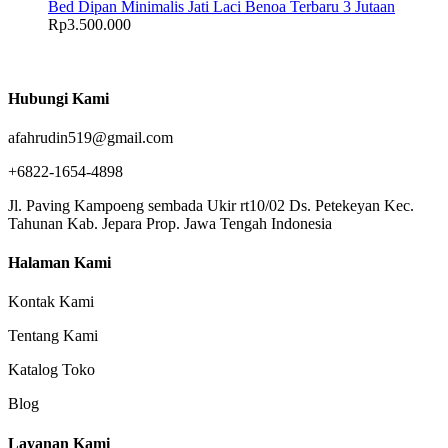
Bed Dipan Minimalis Jati Laci Benoa Terbaru 3 Jutaan
Rp
3.500.000
Hubungi Kami
afahrudin519@gmail.com
+6822-1654-4898
Jl. Paving Kampoeng sembada Ukir rt10/02 Ds. Petekeyan Kec.
Tahunan Kab. Jepara Prop. Jawa Tengah Indonesia
Halaman Kami
Kontak Kami
Tentang Kami
Katalog Toko
Blog
Layanan Kami