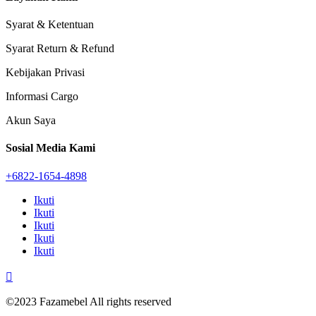
Syarat & Ketentuan
Syarat Return & Refund
Kebijakan Privasi
Informasi Cargo
Akun Saya
Sosial Media Kami
+6822-1654-4898
Ikuti
Ikuti
Ikuti
Ikuti
Ikuti

©2023 Fazamebel All rights reserved