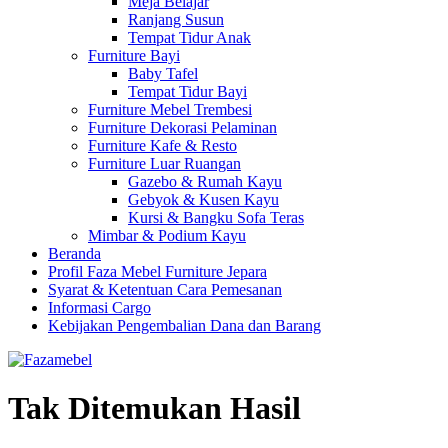
Meja Belajar
Ranjang Susun
Tempat Tidur Anak
Furniture Bayi
Baby Tafel
Tempat Tidur Bayi
Furniture Mebel Trembesi
Furniture Dekorasi Pelaminan
Furniture Kafe & Resto
Furniture Luar Ruangan
Gazebo & Rumah Kayu
Gebyok & Kusen Kayu
Kursi & Bangku Sofa Teras
Mimbar & Podium Kayu
Beranda
Profil Faza Mebel Furniture Jepara
Syarat & Ketentuan Cara Pemesanan
Informasi Cargo
Kebijakan Pengembalian Dana dan Barang
Tak Ditemukan Hasil