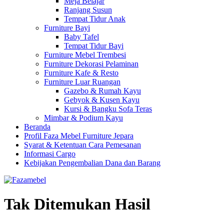
Meja Belajar
Ranjang Susun
Tempat Tidur Anak
Furniture Bayi
Baby Tafel
Tempat Tidur Bayi
Furniture Mebel Trembesi
Furniture Dekorasi Pelaminan
Furniture Kafe & Resto
Furniture Luar Ruangan
Gazebo & Rumah Kayu
Gebyok & Kusen Kayu
Kursi & Bangku Sofa Teras
Mimbar & Podium Kayu
Beranda
Profil Faza Mebel Furniture Jepara
Syarat & Ketentuan Cara Pemesanan
Informasi Cargo
Kebijakan Pengembalian Dana dan Barang
Tak Ditemukan Hasil