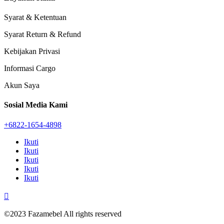
Syarat & Ketentuan
Syarat Return & Refund
Kebijakan Privasi
Informasi Cargo
Akun Saya
Sosial Media Kami
+6822-1654-4898
Ikuti
Ikuti
Ikuti
Ikuti
Ikuti

©2023 Fazamebel All rights reserved