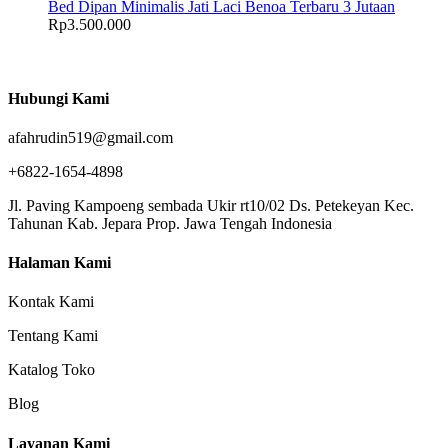
Bed Dipan Minimalis Jati Laci Benoa Terbaru 3 Jutaan
Rp
3.500.000
Hubungi Kami
afahrudin519@gmail.com
+6822-1654-4898
Jl. Paving Kampoeng sembada Ukir rt10/02 Ds. Petekeyan Kec.
Tahunan Kab. Jepara Prop. Jawa Tengah Indonesia
Halaman Kami
Kontak Kami
Tentang Kami
Katalog Toko
Blog
Layanan Kami