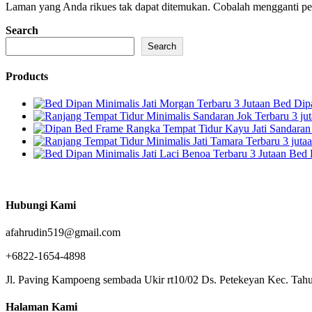
Laman yang Anda rikues tak dapat ditemukan. Cobalah mengganti penc
Search
Search
Products
Bed Dipa
Bed 
Hubungi Kami
afahrudin519@gmail.com
+6822-1654-4898
Jl. Paving Kampoeng sembada Ukir rt10/02 Ds. Petekeyan Kec. Tahu
Halaman Kami