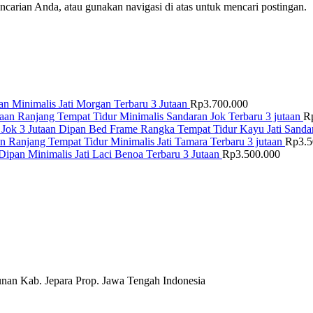
arian Anda, atau gunakan navigasi di atas untuk mencari postingan.
n Minimalis Jati Morgan Terbaru 3 Jutaan
Rp
3.700.000
Ranjang Tempat Tidur Minimalis Sandaran Jok Terbaru 3 jutaan
R
Dipan Bed Frame Rangka Tempat Tidur Kayu Jati Sandar
Ranjang Tempat Tidur Minimalis Jati Tamara Terbaru 3 jutaan
Rp
3.
Dipan Minimalis Jati Laci Benoa Terbaru 3 Jutaan
Rp
3.500.000
nan Kab. Jepara Prop. Jawa Tengah Indonesia