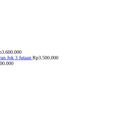
p
3.600.000
an Jok 3 Jutaan
Rp
3.500.000
500.000