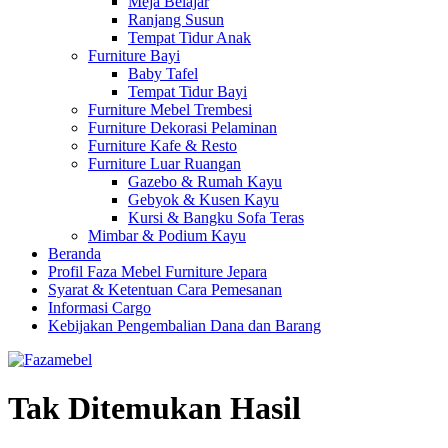
Meja Belajar
Ranjang Susun
Tempat Tidur Anak
Furniture Bayi
Baby Tafel
Tempat Tidur Bayi
Furniture Mebel Trembesi
Furniture Dekorasi Pelaminan
Furniture Kafe & Resto
Furniture Luar Ruangan
Gazebo & Rumah Kayu
Gebyok & Kusen Kayu
Kursi & Bangku Sofa Teras
Mimbar & Podium Kayu
Beranda
Profil Faza Mebel Furniture Jepara
Syarat & Ketentuan Cara Pemesanan
Informasi Cargo
Kebijakan Pengembalian Dana dan Barang
Tak Ditemukan Hasil